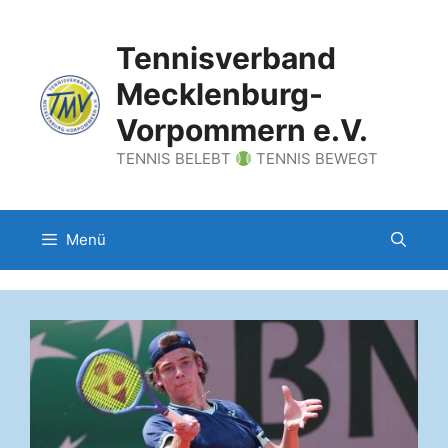
Zum
Inhalt
Tennisverband
springen
Mecklenburg-
Vorpommern e.V.
TENNIS BELEBT
TENNIS BEWEGT
Menü