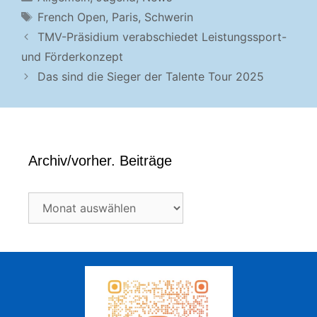
Schlagwörter
French Open
,
Paris
,
Schwerin
TMV-Präsidium verabschiedet Leistungssport-
und Förderkonzept
Das sind die Sieger der Talente Tour 2025
Archiv/vorher. Beiträge
Archiv/vorher.
Beiträge