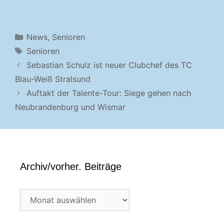
Kategorien
News
,
Senioren
Schlagwörter
Senioren
Sebastian Schulz ist neuer Clubchef des TC
Blau-Weiß Stralsund
Auftakt der Talente-Tour: Siege gehen nach
Neubrandenburg und Wismar
Archiv/vorher. Beiträge
Archiv/vorher.
Beiträge