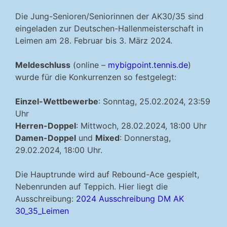
Die Jung-Senioren/Seniorinnen der AK30/35 sind
eingeladen zur Deutschen-Hallenmeisterschaft in
Leimen am 28. Februar bis 3. März 2024.
Meldeschluss
(online –
mybigpoint.tennis.de
)
wurde für die Konkurrenzen so festgelegt:
Einzel-Wettbewerbe
: Sonntag, 25.02.2024, 23:59
Uhr
Herren-Doppel
: Mittwoch, 28.02.2024, 18:00 Uhr
Damen-Doppel
und
Mixed
: Donnerstag,
29.02.2024, 18:00 Uhr.
Die Hauptrunde wird auf Rebound-Ace gespielt,
Nebenrunden auf Teppich. Hier liegt die
Ausschreibung:
2024 Ausschreibung DM AK
30_35_Leimen