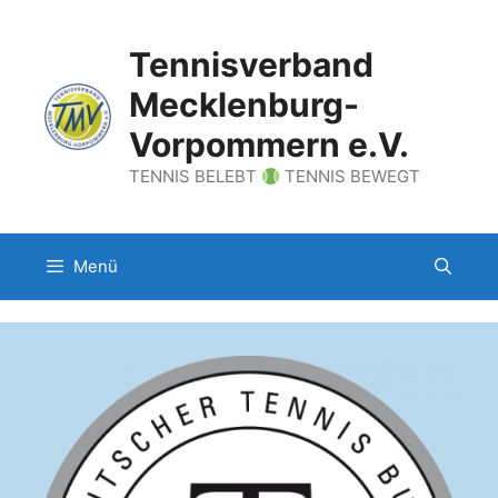
Zum
Inhalt
Tennisverband
springen
Mecklenburg-
Vorpommern e.V.
TENNIS BELEBT
TENNIS BEWEGT
Menü