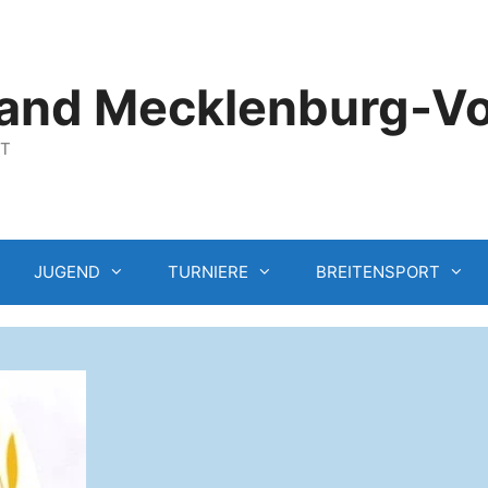
and Mecklenburg-V
GT
JUGEND
TURNIERE
BREITENSPORT