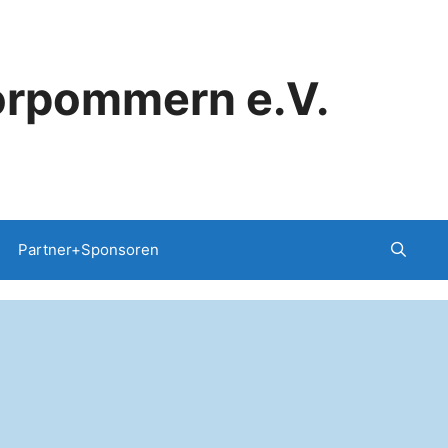
orpommern e.V.
Partner+Sponsoren