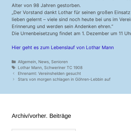
Alter von 98 Jahren gestorben.
„Der Vorstand dankt Lothar für seinen großen Einsat
lieben gelernt – viele sind noch heute bei uns im Vere
Erinnerung und werden sein Andenken ehren.“
Die Urnenbeisetzung findet am 1. Dezember um 11 Uhr 
Hier geht es zum Lebenslauf von Lothar Mann
Kategorien
Allgemein
,
News
,
Senioren
Schlagwörter
Lothar Mann
,
Schweriner TC 1908
Ehrenamt: Vereinshelden gesucht
Stars von morgen schlagen in Göhren-Lebbin auf
Archiv/vorher. Beiträge