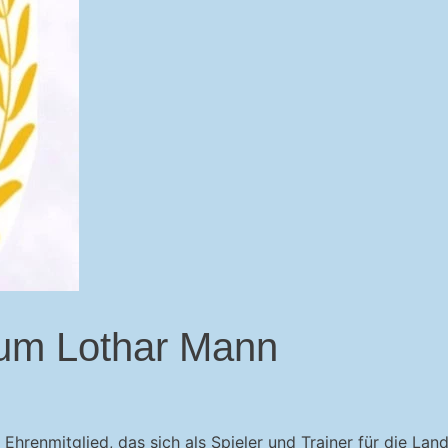
 um Lothar Mann
hrenmitglied, das sich als Spieler und Trainer für die La