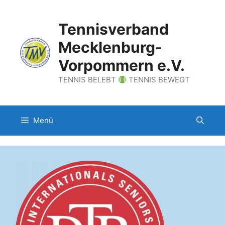
Zum
Inhalt
Tennisverband
springen
Mecklenburg-
Vorpommern e.V.
TENNIS BELEBT
TENNIS BEWEGT
Menü