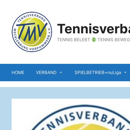
Zum
Inhalt
springen
Tennisverb
TENNIS BELEBT
TENNIS BEWE
HOME
VERBAND
SPIELBETRIEB+nuLiga