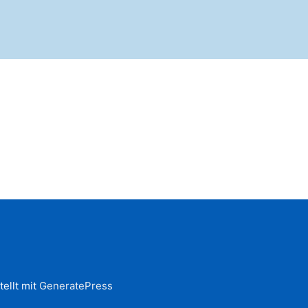
tellt mit
GeneratePress