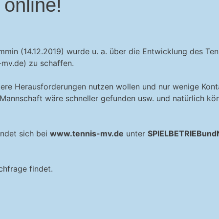
 online!
mmin (14.12.2019) wurde u. a. über die Entwicklung des 
-mv.de) zu schaffen.
 weitere Herausforderungen nutzen wollen und nur wenige Kont
e Mannschaft wäre schneller gefunden usw. und natürlich kö
ndet sich bei
www.tennis-mv.de
unter
SPIELBETRIEBund
hfrage findet.