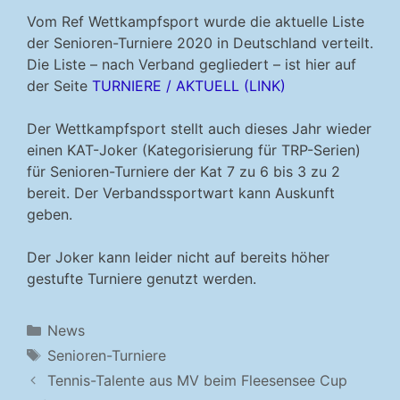
Vom Ref Wettkampfsport wurde die aktuelle Liste
der Senioren-Turniere 2020 in Deutschland verteilt.
Die Liste – nach Verband gegliedert – ist hier auf
der Seite
TURNIERE / AKTUELL (LINK)
Der Wettkampfsport stellt auch dieses Jahr wieder
einen KAT-Joker (Kategorisierung für TRP-Serien)
für Senioren-Turniere der Kat 7 zu 6 bis 3 zu 2
bereit. Der Verbandssportwart kann Auskunft
geben.
Der Joker kann leider nicht auf bereits höher
gestufte Turniere genutzt werden.
Kategorien
News
Schlagwörter
Senioren-Turniere
Tennis-Talente aus MV beim Fleesensee Cup