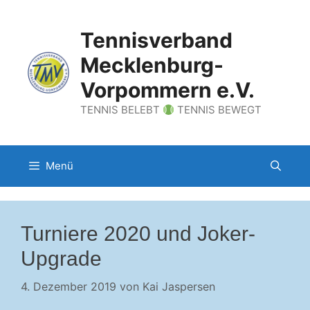
Zum
Inhalt
Tennisverband
springen
Mecklenburg-
Vorpommern e.V.
TENNIS BELEBT
TENNIS BEWEGT
Menü
Turniere 2020 und Joker-
Upgrade
4. Dezember 2019
von
Kai Jaspersen