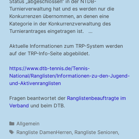
Status „abgeschlossen“ in der NTDB-
Turnierverwaltung hat und es werden nur die
Konkurrenzen übernommen, an denen eine
Kategorie in der Konkurrenzverwaltung des
Turnierantrages eingetragen ist. …
Aktuelle Informationen zum TRP-System werden
auf der TRP-Info-Seite abgebildet.
https://www.dtb-tennis.de/Tennis-
National/Ranglisten/Informationen-zu-den-Jugend-
und-Aktivenranglisten
Fragen beantwortet der
Ranglistenbeauftragte im
Verband
und beim DTB.
Kategorien
Allgemein
Schlagwörter
Rangliste DamenHerren
,
Rangliste Senioren
,