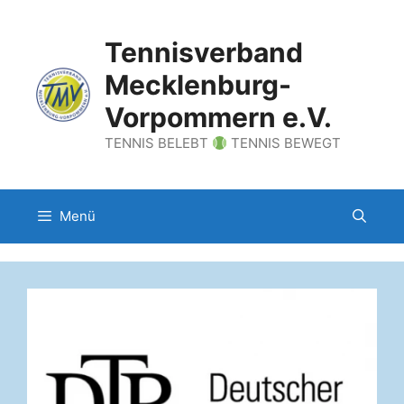
Zum
Inhalt
Tennisverband
springen
Mecklenburg-
Vorpommern e.V.
TENNIS BELEBT
TENNIS BEWEGT
Menü