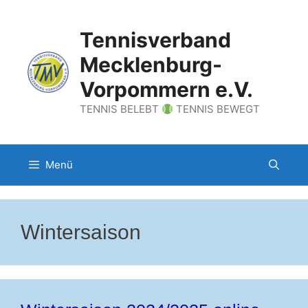
Zum
Inhalt
Tennisverband
springen
Mecklenburg-
Vorpommern e.V.
TENNIS BELEBT
TENNIS BEWEGT
Menü
Wintersaison