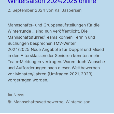
Wintersaison 2024/2025 online
2. September 2024
von
Kai Jaspersen
Mannschafts- und Gruppenaufstellungen für die
Winterrunde …sind nun veröffentlicht. Die
Mannschaftsführer/Teams können Termin und
Buchungen besprechen.TMV-Winter
2024/2025 Neue Angebote für Doppel und Mixed
in den Altersklassen der Senioren könnten mehr
Team-Meldungen vertragen. Waren doch Wünsche
und Aufforderungen nach diesen Wettbewerben
vor Monaten/Jahren (Umfragen 2021, 2023)
vorgetragen worden.
Kategorien
News
Schlagwörter
Mannschaftswettbewerbe
,
Wintersaison