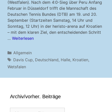
(Westfalen). Nach dem 4:0-Sieg über Peru Anfang
Februar in Düsseldorf trifft die Mannschaft des
Deutschen Tennis Bundes (DTB) am 19. und 20.
September (Startzeiten Samstag, 14 Uhr und
Sonntag, 12 Uhr) in der heristo-arena auf Kroatien
– mit dem klaren Ziel, den entscheidenden Schritt
…
Weiterlesen
Kategorien
Allgemein
Schlagwörter
Davis Cup
,
Deutschland
,
Halle
,
Kroatien
,
Wetsfalen
Archiv/vorher. Beiträge
Archiv/vorher.