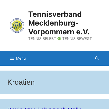
Zum
Inhalt
Tennisverband
springen
Mecklenburg-
Vorpommern e.V.
TENNIS BELEBT
TENNIS BEWEGT
Menü
Kroatien