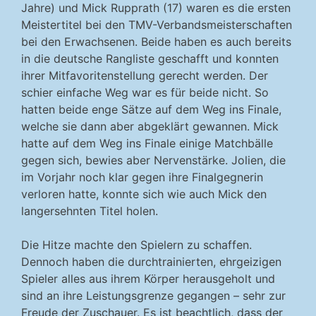
Jahre) und Mick Rupprath (17) waren es die ersten
Meistertitel bei den TMV-Verbandsmeisterschaften
bei den Erwachsenen. Beide haben es auch bereits
in die deutsche Rangliste geschafft und konnten
ihrer Mitfavoritenstellung gerecht werden. Der
schier einfache Weg war es für beide nicht. So
hatten beide enge Sätze auf dem Weg ins Finale,
welche sie dann aber abgeklärt gewannen. Mick
hatte auf dem Weg ins Finale einige Matchbälle
gegen sich, bewies aber Nervenstärke. Jolien, die
im Vorjahr noch klar gegen ihre Finalgegnerin
verloren hatte, konnte sich wie auch Mick den
langersehnten Titel holen.
Die Hitze machte den Spielern zu schaffen.
Dennoch haben die durchtrainierten, ehrgeizigen
Spieler alles aus ihrem Körper herausgeholt und
sind an ihre Leistungsgrenze gegangen – sehr zur
Freude der Zuschauer. Es ist beachtlich, dass der