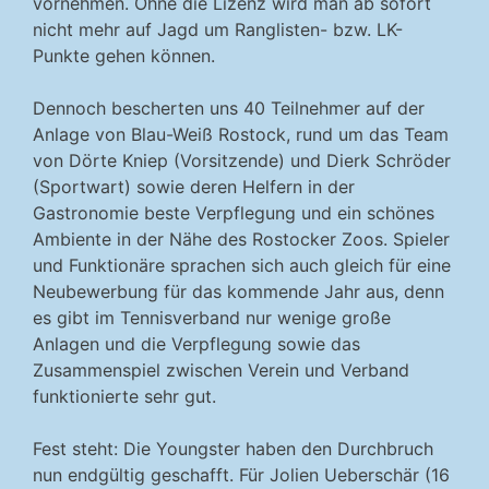
vornehmen. Ohne die Lizenz wird man ab sofort
nicht mehr auf Jagd um Ranglisten- bzw. LK-
Punkte gehen können.
Dennoch bescherten uns 40 Teilnehmer auf der
Anlage von Blau-Weiß Rostock, rund um das Team
von Dörte Kniep (Vorsitzende) und Dierk Schröder
(Sportwart) sowie deren Helfern in der
Gastronomie beste Verpflegung und ein schönes
Ambiente in der Nähe des Rostocker Zoos. Spieler
und Funktionäre sprachen sich auch gleich für eine
Neubewerbung für das kommende Jahr aus, denn
es gibt im Tennisverband nur wenige große
Anlagen und die Verpflegung sowie das
Zusammenspiel zwischen Verein und Verband
funktionierte sehr gut.
Fest steht: Die Youngster haben den Durchbruch
nun endgültig geschafft. Für Jolien Ueberschär (16