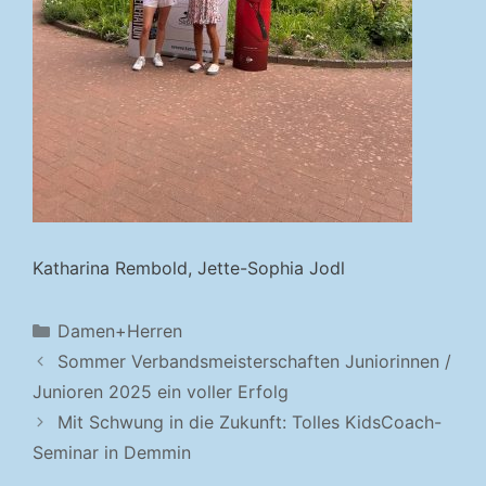
Katharina Rembold, Jette-Sophia Jodl
Kategorien
Damen+Herren
Sommer Verbandsmeisterschaften Juniorinnen /
Junioren 2025 ein voller Erfolg
Mit Schwung in die Zukunft: Tolles KidsCoach-
Seminar in Demmin