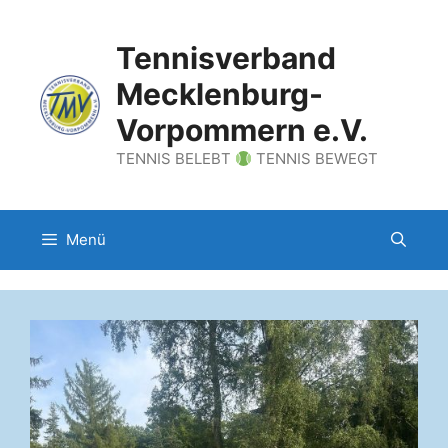
Zum
Inhalt
Tennisverband
springen
Mecklenburg-
Vorpommern e.V.
TENNIS BELEBT
TENNIS BEWEGT
Menü