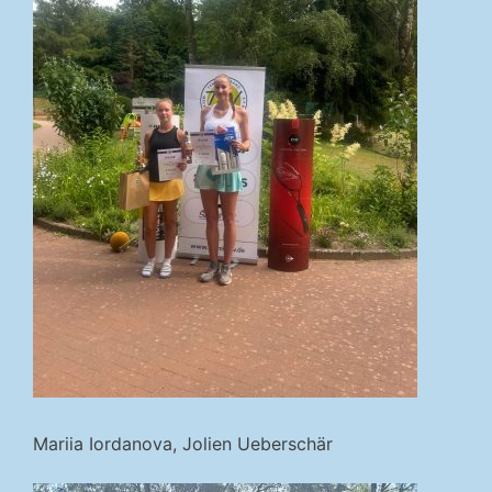
Mariia Iordanova, Jolien Ueberschär