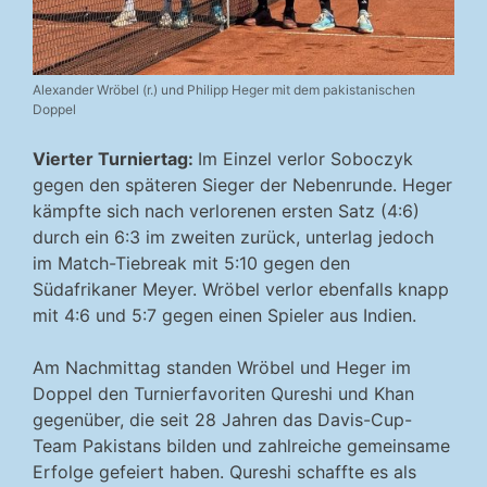
Alexander Wröbel (r.) und Philipp Heger mit dem pakistanischen
Doppel
Vierter Turniertag:
Im Einzel verlor Soboczyk
gegen den späteren Sieger der Nebenrunde. Heger
kämpfte sich nach verlorenen ersten Satz (4:6)
durch ein 6:3 im zweiten zurück, unterlag jedoch
im Match-Tiebreak mit 5:10 gegen den
Südafrikaner Meyer. Wröbel verlor ebenfalls knapp
mit 4:6 und 5:7 gegen einen Spieler aus Indien.
Am Nachmittag standen Wröbel und Heger im
Doppel den Turnierfavoriten Qureshi und Khan
gegenüber, die seit 28 Jahren das Davis-Cup-
Team Pakistans bilden und zahlreiche gemeinsame
Erfolge gefeiert haben. Qureshi schaffte es als