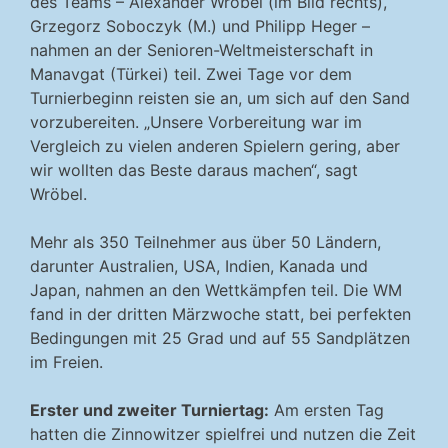
des Teams – Alexander Wröbel (im Bild rechts),
Grzegorz Soboczyk (M.) und Philipp Heger –
nahmen an der Senioren-Weltmeisterschaft in
Manavgat (Türkei) teil. Zwei Tage vor dem
Turnierbeginn reisten sie an, um sich auf den Sand
vorzubereiten. „Unsere Vorbereitung war im
Vergleich zu vielen anderen Spielern gering, aber
wir wollten das Beste daraus machen“, sagt
Wröbel.
Mehr als 350 Teilnehmer aus über 50 Ländern,
darunter Australien, USA, Indien, Kanada und
Japan, nahmen an den Wettkämpfen teil. Die WM
fand in der dritten Märzwoche statt, bei perfekten
Bedingungen mit 25 Grad und auf 55 Sandplätzen
im Freien.
Erster und zweiter Turniertag:
Am ersten Tag
hatten die Zinnowitzer spielfrei und nutzen die Zeit