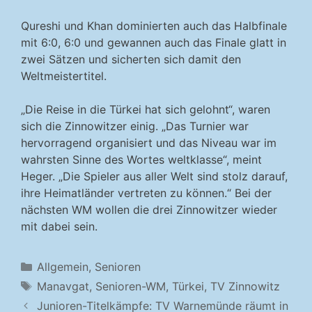
Qureshi und Khan dominierten auch das Halbfinale
mit 6:0, 6:0 und gewannen auch das Finale glatt in
zwei Sätzen und sicherten sich damit den
Weltmeistertitel.
„Die Reise in die Türkei hat sich gelohnt“, waren
sich die Zinnowitzer einig. „Das Turnier war
hervorragend organisiert und das Niveau war im
wahrsten Sinne des Wortes weltklasse“, meint
Heger. „Die Spieler aus aller Welt sind stolz darauf,
ihre Heimatländer vertreten zu können.“ Bei der
nächsten WM wollen die drei Zinnowitzer wieder
mit dabei sein.
Kategorien
Allgemein
,
Senioren
Schlagwörter
Manavgat
,
Senioren-WM
,
Türkei
,
TV Zinnowitz
Junioren-Titelkämpfe: TV Warnemünde räumt in