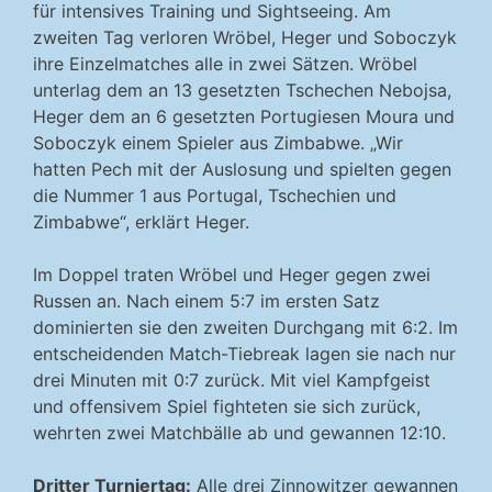
für intensives Training und Sightseeing. Am
zweiten Tag verloren Wröbel, Heger und Soboczyk
ihre Einzelmatches alle in zwei Sätzen. Wröbel
unterlag dem an 13 gesetzten Tschechen Nebojsa,
Heger dem an 6 gesetzten Portugiesen Moura und
Soboczyk einem Spieler aus Zimbabwe. „Wir
hatten Pech mit der Auslosung und spielten gegen
die Nummer 1 aus Portugal, Tschechien und
Zimbabwe“, erklärt Heger.
Im Doppel traten Wröbel und Heger gegen zwei
Russen an. Nach einem 5:7 im ersten Satz
dominierten sie den zweiten Durchgang mit 6:2. Im
entscheidenden Match-Tiebreak lagen sie nach nur
drei Minuten mit 0:7 zurück. Mit viel Kampfgeist
und offensivem Spiel fighteten sie sich zurück,
wehrten zwei Matchbälle ab und gewannen 12:10.
Dritter Turniertag:
Alle drei Zinnowitzer gewannen