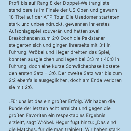
Profi bis auf Rang 8 der Doppel-Weltrangliste,
stand bereits im Finale der US Open und gewann
18 Titel auf der ATP-Tour. Die Usedomer starteten
stark und unbeeindruckt, gewannen ihr erstes
Aufschlagspiel souverän und hatten zwei
Breakchancen zum 2:0 Doch die Pakistaner
steigerten sich und gingen ihrerseits mit 3:1 in
Führung. Wröbel und Heger drehten das Spiel,
konnten ausgleichen und lagen bei 3:3 mit 40:0 in
Führung, doch eine kurze Schwächephase kostete
den ersten Satz – 3:6. Der zweite Satz war bis zum
2:2 ebenfalls ausgeglichen, doch am Ende verloren
sie mit 2:6.
„Für uns ist das ein großer Erfolg. Wir haben die
Runde der letzten acht erreicht und gegen die
großen Favoriten ein respektables Ergebnis
erzielt“, sagt Wröbel. Heger fügt hinzu: „Das sind
die Matches, für die man trainiert. Wir haben stark