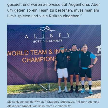
gespielt und waren zeitweise auf Augenhöhe. Aber
um gegen so ein Team zu bestehen, muss man am
Limit spielen und viele Risiken eingehen.“
Sie schlugen bei der WM auf: Grzegorz Soboczyk, Philipp Heger und
Alexander Wröbel (von links) vom TV Zinnowitz.