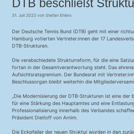
DTB beschließt Struktu
31. Juli 2023
von
Stefan Ehlers
Der Deutsche Tennis Bund (DTB) geht mit einer richt
Hamburg votierten Vertreter:innen der 17 Landesverb
DTB-Strukturen.
Die verabschiedete Strukturreform, für die eine Satzu
fortan in der Gesamtverantwortung steht. Das ehrena
Aufsichtsratsgremium. Der Bundesrat mit Vertreter:in
Beschlussorgan bleibt weiterhin die Mitgliederversam
„Die Modernisierung der DTB-Strukturen ist eine der
für eine Stärkung des Hauptamtes und eine Entlastun
Professionalisierung innerhalb des Verbandes schaffe
Präsident Dietloff von Arnim.
Die Eckpfeiler der neuen Struktur wurden in den zur