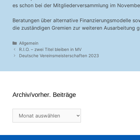
es schon bei der Mitgliederversammlung im November 
Beratungen über alternative Finanzierungsmodelle so
die zuständigen Gremien zur weiteren Ausarbeitung
Kategorien
Allgemein
R.I.O. – zwei Titel bleiben in MV
Deutsche Vereinsmeisterschaften 2023
Archiv/vorher. Beiträge
Archiv/vorher.
Beiträge