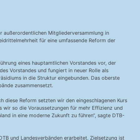
er außerordentlichen Mitgliederversammlung in
idrittelmehrheit für eine umfassende Reform der
nführung eines hauptamtlichen Vorstandes vor, der
s Vorstandes und fungiert in neuer Rolle als
äsidiums in die Struktur eingebunden. Das oberste
erbände zusammensetzt.
ch diese Reform setzten wir den eingeschlagenen Kurs
s wir so die Voraussetzungen für mehr Effizienz und
land in eine moderne Zukunft zu führen“, sagte DTB-
DTB und Landesverbänden erarbeitet. Zielsetzung ist