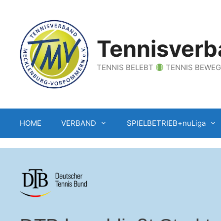
Zum
Inhalt
springen
Tennisverb
TENNIS BELEBT
TENNIS BEWE
HOME
VERBAND
SPIELBETRIEB+nuLiga