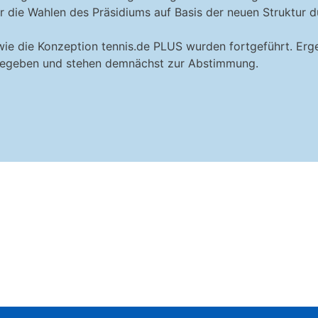
die Wahlen des Präsidiums auf Basis der neuen Struktur d
wie die Konzeption tennis.de PLUS wurden fortgeführt. Erg
 gegeben und stehen demnächst zur Abstimmung.