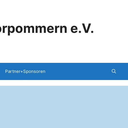
orpommern e.V.
Partner+Sponsoren