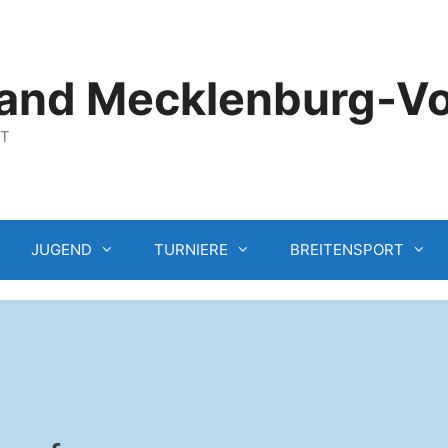
and Mecklenburg-V
GT
JUGEND
TURNIERE
BREITENSPORT