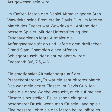
Art gewesen sein wird.“
Im fünften Match gab Daniel Altmaier gegen Stan
Wawrinka seine Premiere im Davis Cup. Im letzten
Match des Events war Wawrinka zu Anfang der
bessere Spieler. Mit der Unterstützung der
Zuschauer:innen legte Altmaier die
Anfangsnervosität ab und lieferte dem dreifachen
Grand Slam Champion einen offenen
Schlagabtausch, der nicht belohnt wurde –
Endstand: 3:6, 7:5, 4:6.
Ein emotionaler Altmaier sagte auf der
Pressekonferenz: „Es war ein sehr bitteres Match.
Das war mein erster Einsatz im Davis Cup. Ich
habe die ganze Woche versucht, mich auf meinen
Einsatz einzustellen. Es ist schon ein ganz
besonderer Druck, wenn man für sein Land spielt.
Eine bessere Lehre als das Match heute, hätte es