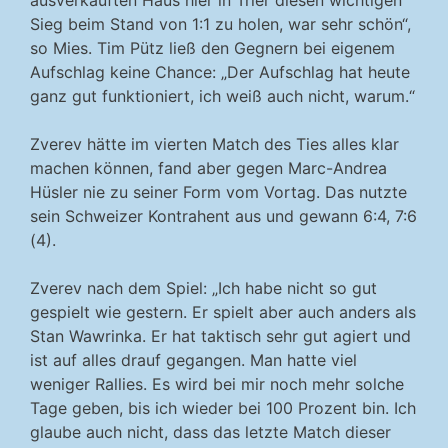
Sieg beim Stand von 1:1 zu holen, war sehr schön“,
so Mies. Tim Pütz ließ den Gegnern bei eigenem
Aufschlag keine Chance: „Der Aufschlag hat heute
ganz gut funktioniert, ich weiß auch nicht, warum.“
Zverev hätte im vierten Match des Ties alles klar
machen können, fand aber gegen Marc-Andrea
Hüsler nie zu seiner Form vom Vortag. Das nutzte
sein Schweizer Kontrahent aus und gewann 6:4, 7:6
(4).
Zverev nach dem Spiel: „Ich habe nicht so gut
gespielt wie gestern. Er spielt aber auch anders als
Stan Wawrinka. Er hat taktisch sehr gut agiert und
ist auf alles drauf gegangen. Man hatte viel
weniger Rallies. Es wird bei mir noch mehr solche
Tage geben, bis ich wieder bei 100 Prozent bin. Ich
glaube auch nicht, dass das letzte Match dieser