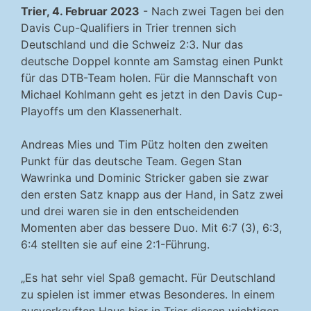
Trier, 4. Februar 2023
- Nach zwei Tagen bei den
Davis Cup-Qualifiers in Trier trennen sich
Deutschland und die Schweiz 2:3. Nur das
deutsche Doppel konnte am Samstag einen Punkt
für das DTB-Team holen. Für die Mannschaft von
Michael Kohlmann geht es jetzt in den Davis Cup-
Playoffs um den Klassenerhalt.
Andreas Mies und Tim Pütz holten den zweiten
Punkt für das deutsche Team. Gegen Stan
Wawrinka und Dominic Stricker gaben sie zwar
den ersten Satz knapp aus der Hand, in Satz zwei
und drei waren sie in den entscheidenden
Momenten aber das bessere Duo. Mit 6:7 (3), 6:3,
6:4 stellten sie auf eine 2:1-Führung.
„Es hat sehr viel Spaß gemacht. Für Deutschland
zu spielen ist immer etwas Besonderes. In einem
ausverkauften Haus hier in Trier diesen wichtigen