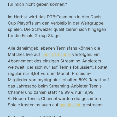
für mich nicht geben können.“
Im Herbst wird das DTB-Team nun in den Davis
Cup Playoffs um den Verbleib in der Weltgruppe
spielen. Die Schweizer qualifizieren sich hingegen
für die Finals Group Stage.
Alle daheimgebliebenen Tennisfans können die
Matches live auf
verfolgen. Ein
Tennis Channel
Abonnement des einzigen Streaming-Anbieters
weltweit, der sich nur auf Tennis fokussiert, kostet
regulär nur 4,99 Euro im Monat. Premium-
Mitglieder von mybigpoint erhalten 60% Rabatt auf
das Jahresabo beim Streaming-Anbieter Tennis
Channel und zahlen statt 49,99 € nur 19,99
€. Neben Tennis Channel werden die gesamten
Spiele kostenlos auch auf
gestreamt.
sportbild.de