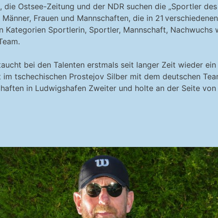
 die Ostsee-Zeitung und der NDR suchen die „Sportler de
 Männer, Frauen und Mannschaften, die in 21 verschiedenen 
n Kategorien Sportlerin, Sportler, Mannschaft, Nachwuchs 
-Team.
aucht bei den Talenten erstmals seit langer Zeit wieder ein
t im tschechischen Prostejov Silber mit dem deutschen Te
haften in Ludwigshafen Zweiter und holte an der Seite vo