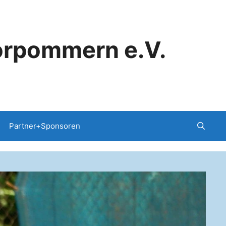
orpommern e.V.
Partner+Sponsoren