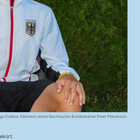
 Diego Dedura-Palomero sowie Nachwuchs-Bundestrainer Peter Pfannkoch.
ekürt.