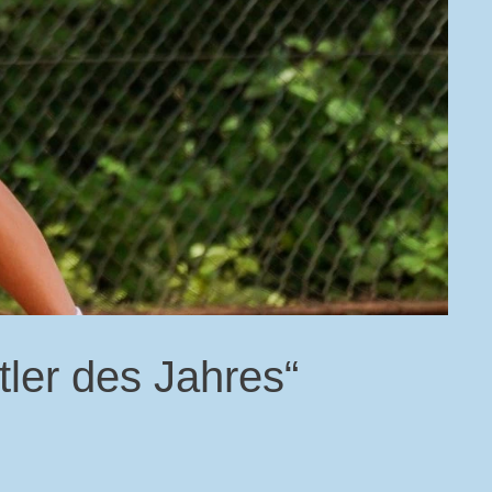
tler des Jahres“