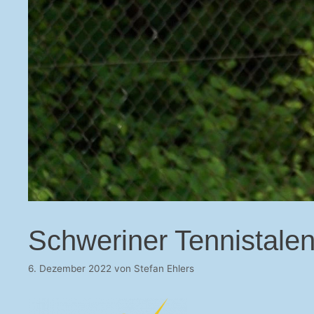
Schweriner Tennistalent
6. Dezember 2022
von
Stefan Ehlers