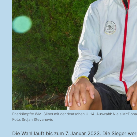
Er erkämpfte WM-Silber mit der deutschen U-14-Auswahl: Niels McDonal
Foto: Srdjan Stevanovic
Die Wahl läuft bis zum 7. Januar 2023. Die Sieger we