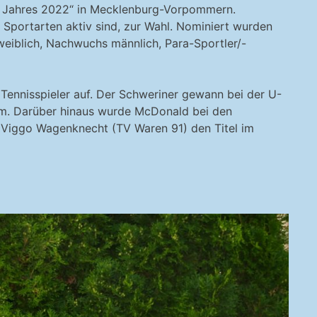
s Jahres 2022“ in Mecklenburg-Vorpommern.
Sportarten aktiv sind, zur Wahl. Nominiert wurden
weiblich, Nachwuchs männlich, Para-Sportler/-
 Tennisspieler auf. Der Schweriner gewann bei der U-
am. Darüber hinaus wurde McDonald bei den
n Viggo Wagenknecht (TV Waren 91) den Titel im