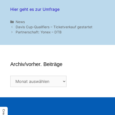
Hier geht es zur Umfrage
Kategorien
News
Davis Cup-Qualifiers – Ticketverkauf gestartet
Partnerschaft: Yonex – DTB
Archiv/vorher. Beiträge
Archiv/vorher.
Beiträge