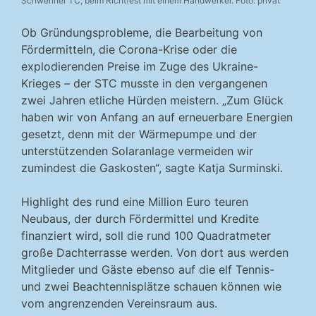
Schweriner TC, beim Richtfest mit einem Handwerker. Foto: privat
Ob Gründungsprobleme, die Bearbeitung von
Fördermitteln, die Corona-Krise oder die
explodierenden Preise im Zuge des Ukraine-
Krieges – der STC musste in den vergangenen
zwei Jahren etliche Hürden meistern. „Zum Glück
haben wir von Anfang an auf erneuerbare Energien
gesetzt, denn mit der Wärmepumpe und der
unterstützenden Solaranlage vermeiden wir
zumindest die Gaskosten“, sagte Katja Surminski.
Highlight des rund eine Million Euro teuren
Neubaus, der durch Fördermittel und Kredite
finanziert wird, soll die rund 100 Quadratmeter
große Dachterrasse werden. Von dort aus werden
Mitglieder und Gäste ebenso auf die elf Tennis-
und zwei Beachtennisplätze schauen können wie
vom angrenzenden Vereinsraum aus.