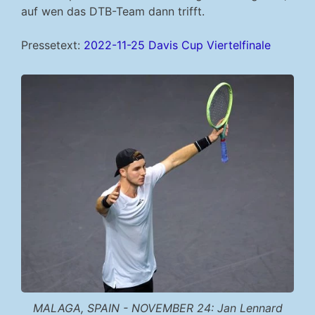
auf wen das DTB-Team dann trifft.
Pressetext:
2022-11-25 Davis Cup Viertelfinale
MALAGA, SPAIN - NOVEMBER 24: Jan Lennard