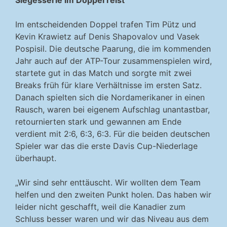
Siegesserie im Doppel reist
Im entscheidenden Doppel trafen Tim Pütz und
Kevin Krawietz auf Denis Shapovalov und Vasek
Pospisil. Die deutsche Paarung, die im kommenden
Jahr auch auf der ATP-Tour zusammenspielen wird,
startete gut in das Match und sorgte mit zwei
Breaks früh für klare Verhältnisse im ersten Satz.
Danach spielten sich die Nordamerikaner in einen
Rausch, waren bei eigenem Aufschlag unantastbar,
retournierten stark und gewannen am Ende
verdient mit 2:6, 6:3, 6:3. Für die beiden deutschen
Spieler war das die erste Davis Cup-Niederlage
überhaupt.
„Wir sind sehr enttäuscht. Wir wollten dem Team
helfen und den zweiten Punkt holen. Das haben wir
leider nicht geschafft, weil die Kanadier zum
Schluss besser waren und wir das Niveau aus dem