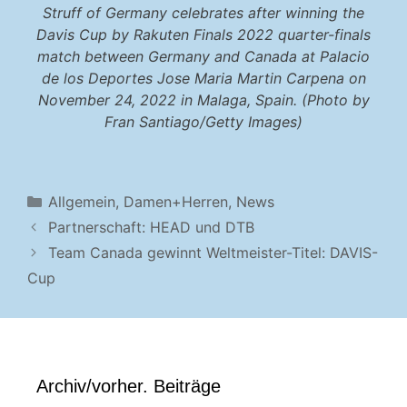
Struff of Germany celebrates after winning the
Davis Cup by Rakuten Finals 2022 quarter-finals
match between Germany and Canada at Palacio
de los Deportes Jose Maria Martin Carpena on
November 24, 2022 in Malaga, Spain. (Photo by
Fran Santiago/Getty Images)
Kategorien
Allgemein
,
Damen+Herren
,
News
Partnerschaft: HEAD und DTB
Team Canada gewinnt Weltmeister-Titel: DAVIS-
Cup
Archiv/vorher. Beiträge