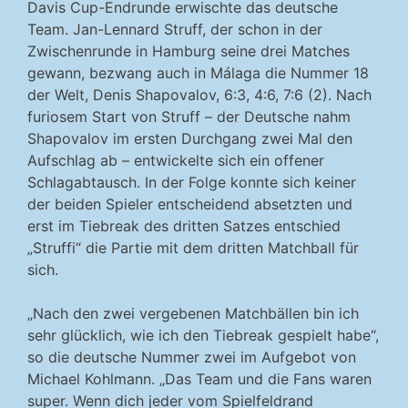
Davis Cup-Endrunde erwischte das deutsche
Team. Jan-Lennard Struff, der schon in der
Zwischenrunde in Hamburg seine drei Matches
gewann, bezwang auch in Málaga die Nummer 18
der Welt, Denis Shapovalov, 6:3, 4:6, 7:6 (2). Nach
furiosem Start von Struff – der Deutsche nahm
Shapovalov im ersten Durchgang zwei Mal den
Aufschlag ab – entwickelte sich ein offener
Schlagabtausch. In der Folge konnte sich keiner
der beiden Spieler entscheidend absetzten und
erst im Tiebreak des dritten Satzes entschied
„Struffi“ die Partie mit dem dritten Matchball für
sich.
„Nach den zwei vergebenen Matchbällen bin ich
sehr glücklich, wie ich den Tiebreak gespielt habe“,
so die deutsche Nummer zwei im Aufgebot von
Michael Kohlmann. „Das Team und die Fans waren
super. Wenn dich jeder vom Spielfeldrand