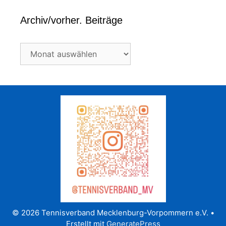
Archiv/vorher. Beiträge
Archiv/vorher.
Beiträge
© 2026 Tennisverband Mecklenburg-Vorpommern e.V.
•
Erstellt mit
GeneratePress