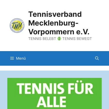
Zum
Inhalt
Tennisverband
springen
Mecklenburg-
Vorpommern e.V.
TENNIS BELEBT
TENNIS BEWEGT
Menü