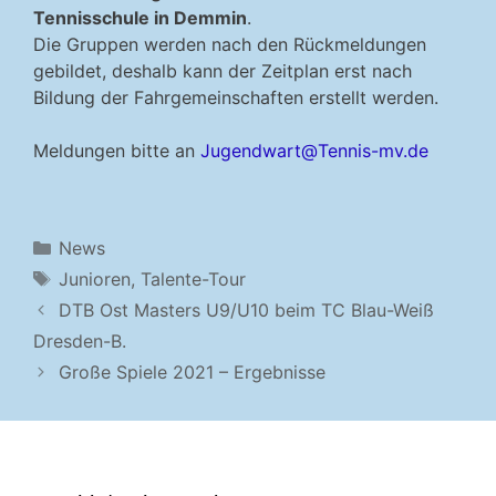
Tennisschule in Demmin
.
Die Gruppen werden nach den Rückmeldungen
gebildet, deshalb kann der Zeitplan erst nach
Bildung der Fahrgemeinschaften erstellt werden.
Meldungen bitte an
Jugendwart@Tennis-mv.de
Kategorien
News
Schlagwörter
Junioren
,
Talente-Tour
DTB Ost Masters U9/U10 beim TC Blau-Weiß
Dresden-B.
Große Spiele 2021 – Ergebnisse