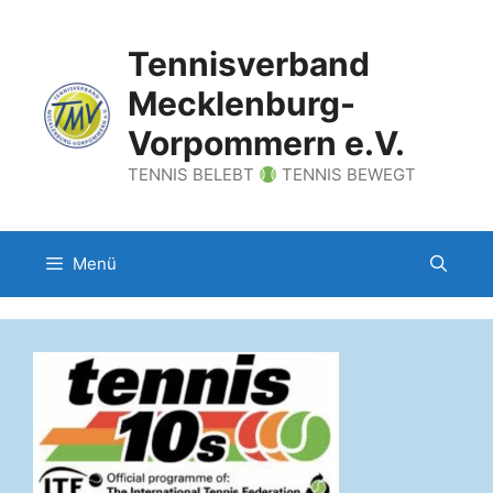
Zum
Inhalt
Tennisverband
springen
Mecklenburg-
Vorpommern e.V.
TENNIS BELEBT
TENNIS BEWEGT
Menü