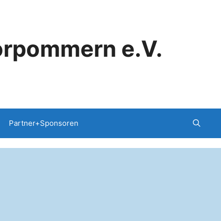
orpommern e.V.
Partner+Sponsoren