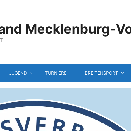
and Mecklenburg-V
GT
JUGEND
TURNIERE
BREITENSPORT