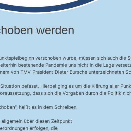
schoben werden
Punktspielbeginn verschoben wurde, müssen sich auch die S
weiterhin bestehende Pandemie uns nicht in die Lage verset
inem von TMV-Präsident Dieter Bursche unterzeichneten Sch
ituation befasst. Hierbei ging es um die Klärung aller Punk
Voraussetzung, dass sich die Vorgaben durch die Politik nich
hoben", heißt es in dem Schreiben.
 allgemein über diesen Zeitpunkt
erordnungen erfolgen, die