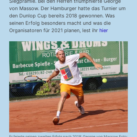
Siegprämie. Bei den Herren triumphierte George
von Massow. Der Hamburger hatte das Turnier um
den Dunlop Cup bereits 2018 gewonnen. Was
seinen Erfolg besonders macht und was die
Organisatoren für 2021 planen, lest ihr
hier
Er feierte seinen zweiten Erfolg nach 2018: George von Massow Foto: