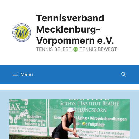
Zum
Inhalt
Tennisverband
springen
Mecklenburg-
Vorpommern e.V.
TENNIS BELEBT
TENNIS BEWEGT
Menü