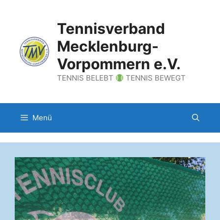
Zum
Inhalt
Tennisverband
springen
Mecklenburg-
Vorpommern e.V.
TENNIS BELEBT
TENNIS BEWEGT
Menü