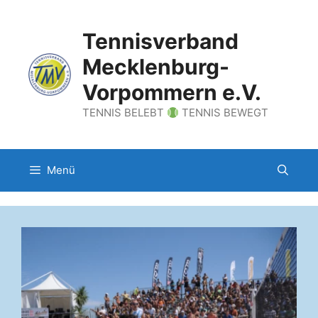
Zum
Inhalt
Tennisverband
springen
Mecklenburg-
Vorpommern e.V.
TENNIS BELEBT
TENNIS BEWEGT
Menü