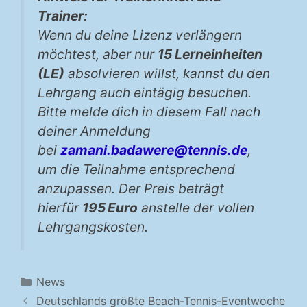
Trainer:
Wenn du deine Lizenz verlängern
möchtest, aber nur
15 Lerneinheiten
(LE)
absolvieren willst, kannst du den
Lehrgang auch eintägig besuchen.
Bitte melde dich in diesem Fall nach
deiner Anmeldung
bei
zamani.badawere@tennis.de
,
um die Teilnahme entsprechend
anzupassen. Der Preis beträgt
hierfür
195 Euro
anstelle der vollen
Lehrgangskosten.
Kategorien
News
Deutschlands größte Beach-Tennis-Eventwoche