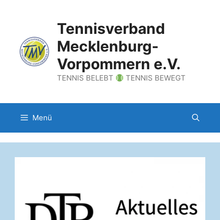
Zum
Inhalt
Tennisverband
springen
Mecklenburg-
Vorpommern e.V.
TENNIS BELEBT
TENNIS BEWEGT
Menü