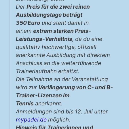
Der
Preis für die zwei reinen
Ausbildungstage beträgt
350 Euro
und steht damit in
einem
extrem starken Preis-
Leistungs-Verhältnis
, da du eine
qualitativ hochwertige, offiziell
anerkannte Ausbildung mit direktem
Anschluss an die weiterführende
Trainerlaufbahn erhältst.
Die Teilnahme an der Veranstaltung
wird zur
Verlängerung von C- und B-
Trainer-Lizenzen im
Tennis
anerkannt.
Anmeldungen sind bis 12. Juli unter
mypadel.de
möglich.
Hinweis für Trainerinnen und