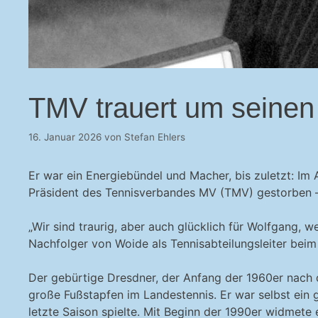
TMV trauert um seinen
16. Januar 2026
von
Stefan Ehlers
Er war ein Energiebündel und Macher, bis zuletzt: Im 
Präsident des Tennisverbandes MV (TMV) gestorben – 
„Wir sind traurig, aber auch glücklich für Wolfgang, w
Nachfolger von Woide als Tennisabteilungsleiter beim
Der gebürtige Dresdner, der Anfang der 1960er nach 
große Fußstapfen im Landestennis. Er war selbst ein g
letzte Saison spielte. Mit Beginn der 1990er widmete 