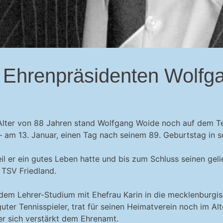
 Ehrenpräsidenten Wolfg
Alter von 88 Jahren stand Wolfgang Woide noch auf dem Tenn
am 13. Januar, einen Tag nach seinem 89. Geburtstag in se
eil er ein gutes Leben hatte und bis zum Schluss seinen gel
 TSV Friedland.
dem Lehrer-Studium mit Ehefrau Karin in die mecklenburgis
uter Tennisspieler, trat für seinen Heimatverein noch im Al
er sich verstärkt dem Ehrenamt.