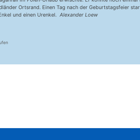
nder Ortsrand. Einen Tag nach der Geburtstagsfeier starb 
 Enkel und einen Urenkel.
Alexander Loew
ufen