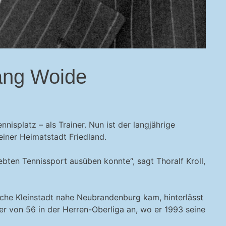
ang Woide
isplatz – als Trainer. Nun ist der langjährige
iner Heimatstadt Friedland.
iebten Tennissport ausüben konnte“, sagt Thoralf Kroll,
che Kleinstadt nahe Neubrandenburg kam, hinterlässt
ter von 56 in der Herren-Oberliga an, wo er 1993 seine