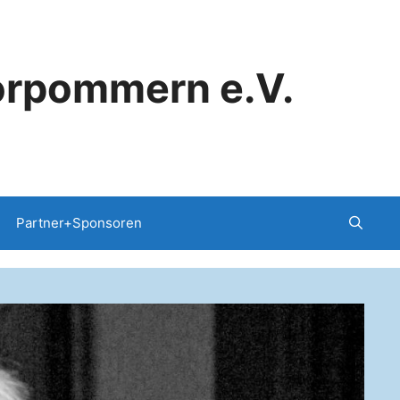
orpommern e.V.
Partner+Sponsoren