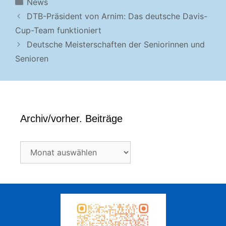
Kategorien
News
DTB-Präsident von Arnim: Das deutsche Davis-
Cup-Team funktioniert
Deutsche Meisterschaften der Seniorinnen und
Senioren
Archiv/vorher. Beiträge
Archiv/vorher.
Beiträge