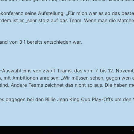
ekonferenz seine Aufstellung: „Für mich war es so das best
rdem ist er „sehr stolz auf das Team. Wenn man die Matche
and von 3:1 bereits entschieden war.
TB-Auswahl eins von zwölf Teams, das vom 7. bis 12. Novem
am, mit Ambitionen anreisen: „Wir müssen sehen, gegen wen
t sind. Andere Teams zeichnet das nicht so aus. Die haben me
es dagegen bei den Billie Jean King Cup Play-Offs um den V