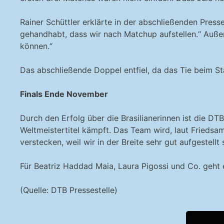
Rainer Schüttler erklärte in der abschließenden Press
gehandhabt, dass wir nach Matchup aufstellen.“ Auße
können.“
Das abschließende Doppel entfiel, da das Tie beim St
Finals Ende November
Durch den Erfolg über die Brasilianerinnen ist die D
Weltmeistertitel kämpft. Das Team wird, laut Frieds
verstecken, weil wir in der Breite sehr gut aufgestell
Für Beatriz Haddad Maia, Laura Pigossi und Co. geht 
(Quelle: DTB Pressestelle)