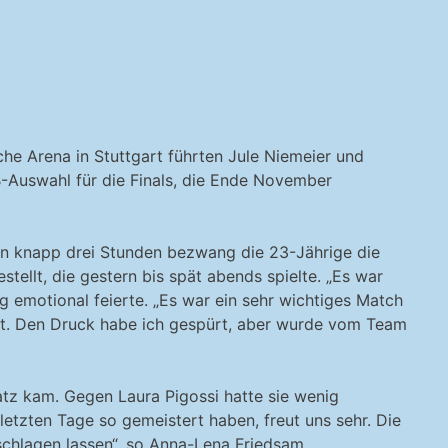
che Arena in Stuttgart führten Jule Niemeier und
B-Auswahl für die Finals, die Ende November
 In knapp drei Stunden bezwang die 23-Jährige die
estellt, die gestern bis spät abends spielte. „Es war
g emotional feierte. „Es war ein sehr wichtiges Match
sst. Den Druck habe ich gespürt, aber wurde vom Team
atz kam. Gegen Laura Pigossi hatte sie wenig
letzten Tage so gemeistert haben, freut uns sehr. Die
schlagen lassen“, so Anna-Lena Friedsam.