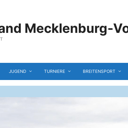
and Mecklenburg-V
GT
JUGEND
TURNIERE
BREITENSPORT