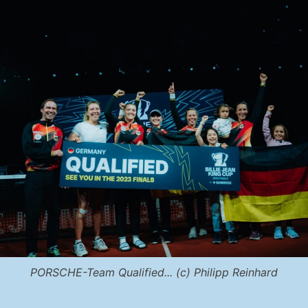
PORSCHE-Team Qualified... (c) Philipp Reinhard