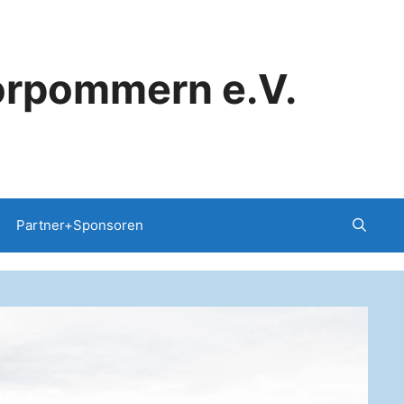
orpommern e.V.
Partner+Sponsoren