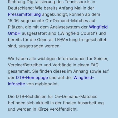
Richtung Digitalisierung des Tennissports in
Deutschland: Wie bereits Anfang Mai in der
Pressemitteilung
angekündigt, können ab dem
15.06. sogenannte On-Demand-Matches auf
Plätzen, die mit dem Analysesystem der
Wingfield
GmbH
ausgestattet sind („Wingfield Courts“) und
bereits für die Generali LK-Wertung freigeschaltet
sind, ausgetragen werden.
Wir haben alle wichtigen Informationen für Spieler,
Vereine/Betreiber und Verbände in einem FAQ
gesammelt. Sie finden dieses im Anhang sowie auf
der
DTB-Homepage
und auf der
Wingfield-
Infoseite
von mybigpoint.
Die DTB-Richtlinien für On-Demand-Matches
befinden sich aktuell in der finalen Ausarbeitung
und werden in Kürze veröffentlicht.