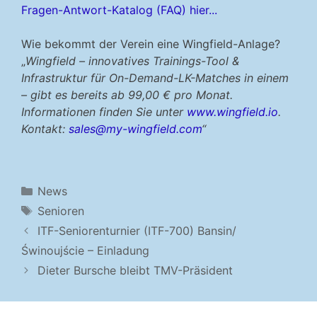
Fragen-Antwort-Katalog (FAQ) hier...
Wie bekommt der Verein eine Wingfield-Anlage?
„
Wingfield – innovatives Trainings-Tool &
Infrastruktur für On-Demand-LK-Matches in einem
– gibt es bereits ab 99,00 € pro Monat.
Informationen finden Sie unter
www.wingfield.io
.
Kontakt:
sales@my-wingfield.com
“
Kategorien
News
Schlagwörter
Senioren
ITF-Seniorenturnier (ITF-700) Bansin/
Świnoujście – Einladung
Dieter Bursche bleibt TMV-Präsident