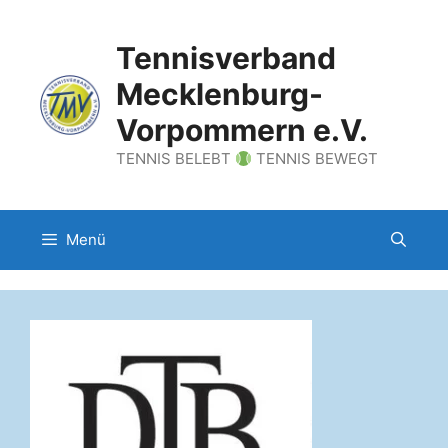
Zum
Inhalt
Tennisverband
springen
Mecklenburg-
Vorpommern e.V.
TENNIS BELEBT
TENNIS BEWEGT
Menü