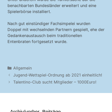
benachbarten Bundesländer erweitert und eine
Spielerbörse installiert.
Nach gut einstündiger Fachsimpelei wurden
Doppel mit wechselnden Partnern gespielt, ehe der
Gedankenaustausch beim traditionellen
Entenbraten fortgesetzt wurde.
Kategorien
Allgemein
Jugend-Wettspiel-Ordnung ab 2021 einheitlich!
Talentino-Club sucht Mitglieder – 1000Euro!
Archiv/vorher. Beiträge