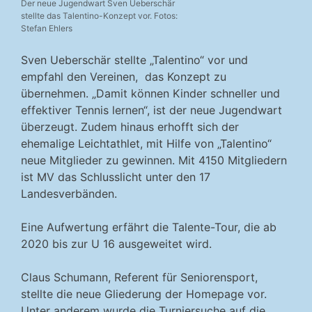
Der neue Jugendwart Sven Ueberschär
stellte das Talentino-Konzept vor. Fotos:
Stefan Ehlers
Sven Ueberschär stellte „Talentino“ vor und
empfahl den Vereinen, das Konzept zu
übernehmen. „Damit können Kinder schneller und
effektiver Tennis lernen“, ist der neue Jugendwart
überzeugt. Zudem hinaus erhofft sich der
ehemalige Leichtathlet, mit Hilfe von „Talentino“
neue Mitglieder zu gewinnen. Mit 4150 Mitgliedern
ist MV das Schlusslicht unter den 17
Landesverbänden.
Eine Aufwertung erfährt die Talente-Tour, die ab
2020 bis zur U 16 ausgeweitet wird.
Claus Schumann, Referent für Seniorensport,
stellte die neue Gliederung der Homepage vor.
Unter anderem wurde die Turniersuche auf die