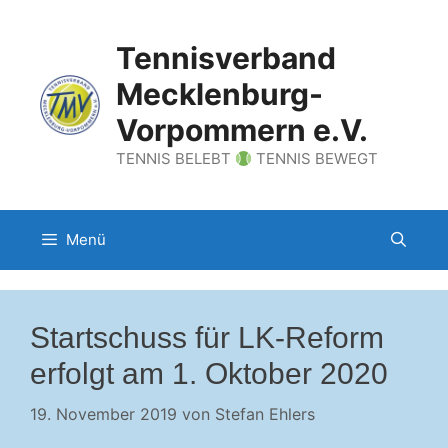
Zum
Inhalt
Tennisverband
springen
Mecklenburg-
Vorpommern e.V.
TENNIS BELEBT
TENNIS BEWEGT
Menü
Startschuss für LK-Reform
erfolgt am 1. Oktober 2020
19. November 2019
von
Stefan Ehlers