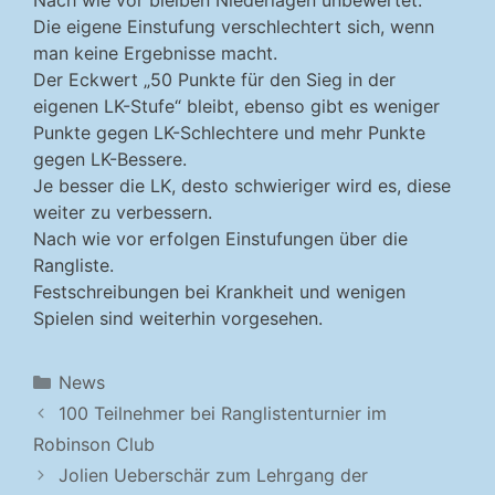
Nach wie vor bleiben Niederlagen unbewertet.
Die eigene Einstufung verschlechtert sich, wenn
man keine Ergebnisse macht.
Der Eckwert „50 Punkte für den Sieg in der
eigenen LK-Stufe“ bleibt, ebenso gibt es weniger
Punkte gegen LK-Schlechtere und mehr Punkte
gegen LK-Bessere.
Je besser die LK, desto schwieriger wird es, diese
weiter zu verbessern.
Nach wie vor erfolgen Einstufungen über die
Rangliste.
Festschreibungen bei Krankheit und wenigen
Spielen sind weiterhin vorgesehen.
Kategorien
News
100 Teilnehmer bei Ranglistenturnier im
Robinson Club
Jolien Ueberschär zum Lehrgang der