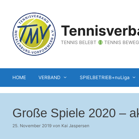
Zum
Inhalt
springen
Tennisverb
TENNIS BELEBT
TENNIS BEWE
HOME
VERBAND
SPIELBETRIEB+nuLiga
Große Spiele 2020 – akt
25. November 2019
von
Kai Jaspersen