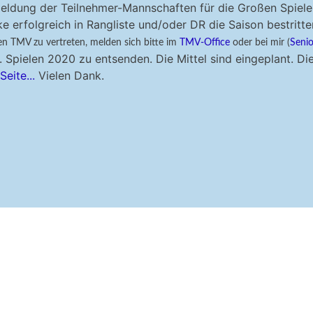
eldung der Teilnehmer-Mannschaften für die Großen Spiel
ärke erfolgreich in Rangliste und/oder DR die Saison bestritt
en TMV
zu vertreten, melden sich bitte im
TMV-Office
oder bei mir (
Senio
 Spielen 2020 zu entsenden. Die Mittel sind eingeplant. D
eite...
Vielen Dank.