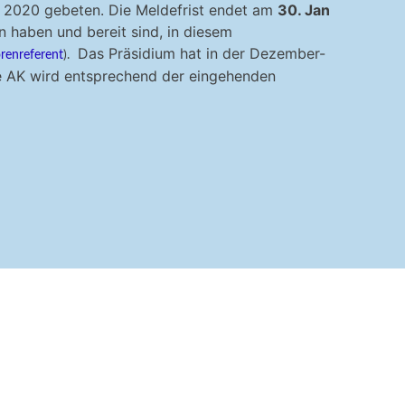
e 2020 gebeten. Die Meldefrist endet am
30. Jan
en haben und bereit sind, in diesem
Das Präsidium hat in der Dezember-
renreferent
).
ie AK wird entsprechend der eingehenden