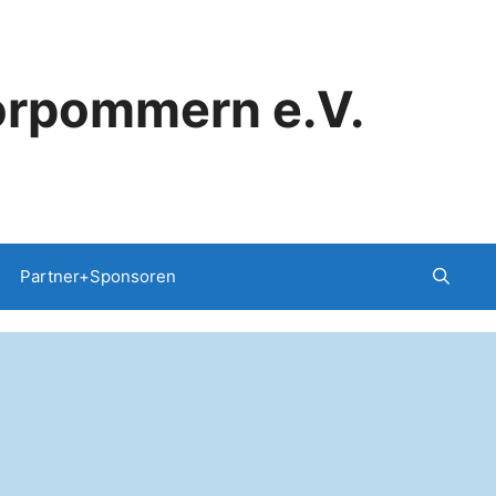
orpommern e.V.
Partner+Sponsoren