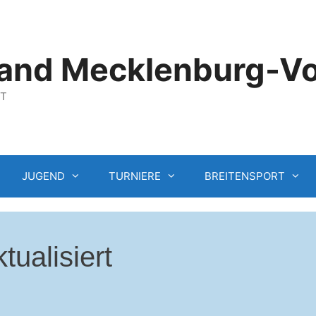
and Mecklenburg-V
GT
JUGEND
TURNIERE
BREITENSPORT
ualisiert