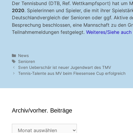
Der Tennisbund (DTB, Ref. Wettkampfsport) hat um M
2020
. Spielerinnen und Spieler, die mit ihrer Spielst
Deutschlandvergleich der Senioren oder ggf. Aktive
d
Besprechung beschlossen, eine Mannschaft zu den Gr.
Teilnahmemeldungen festgelegt.
Weiteres/Siehe auch S
Kategorien
News
Schlagwörter
Senioren
Sven Ueberschär ist neuer Jugendwart des TMV
Tennis-Talente aus MV beim Fleesensee Cup erfolgreich
Archiv/vorher. Beiträge
Archiv/vorher.