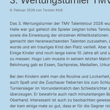
9. Februar 2026
von
Torsten Kloß
Das 3. Wertungsturnier der TMV Talentetour 2026 wurd
Halle war gut geheizt die Spieler zeigten tolles Tenn
sowie die Einweisung der einzelnen Athletikstationen
gemacht den heranwachsenden Talenten zuzusehen, am 
wurde und ein trauriges Kind den Platz verließ. Aber
Einige Kinder sind noch lange keine 10 Jahre alt und
zu messen. Hugo Lein musste in seinem letzten Match
Belohnung gab es Essen, Sachpreise, Medaillen, Urku
Bei den Kindern sieht man die Routine und Lockerheit
auch Spaß und die Zuschauer fieberten bis zum Schl
Turniersieger im Vorrundenmatch den Schiedsrichter 
überzeugen. Er bewahrte auch nach minutenlangen Ba
Oberhand. Interessant ist auch zu beobachten gewesen
der kam einige male so gut, dass er für die Gegner nich