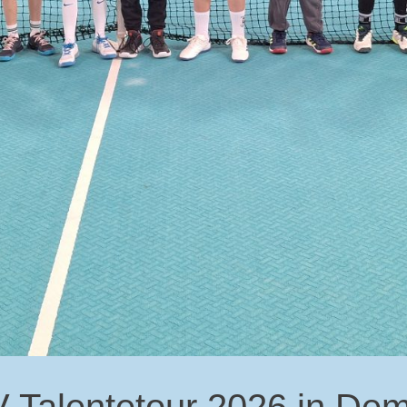
V Talentetour 2026 in D