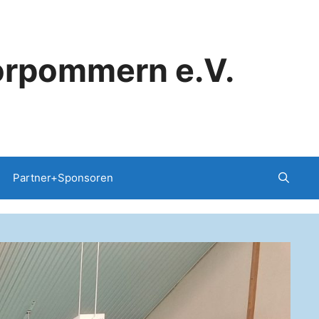
orpommern e.V.
Partner+Sponsoren