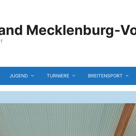
and Mecklenburg-V
GT
JUGEND
TURNIERE
BREITENSPORT