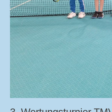
3. Wertungsturnier TM