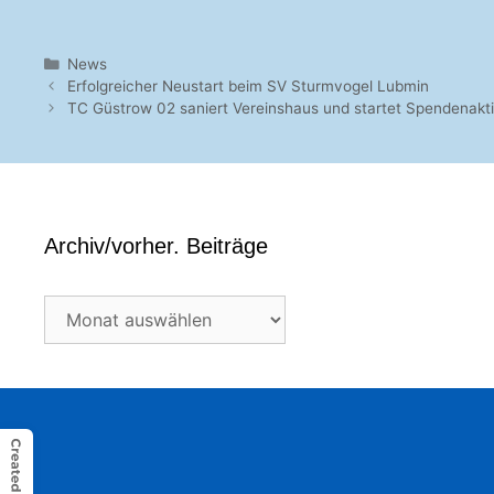
Kategorien
News
Erfolgreicher Neustart beim SV Sturmvogel Lubmin
TC Güstrow 02 saniert Vereinshaus und startet Spendenakt
Archiv/vorher. Beiträge
Archiv/vorher.
Beiträge