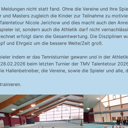
ldungen nicht statt fand. Ohne die Vereine und ihre Spieler
 und Masters zugleich die Kinder zur Teilnahme zu motivier
Talentetour Nicole Jerichow und dies macht auch den Anrei
pieler ist, sondern auch die Athletik darf nicht vernachläs
echnet erfolgt dann die Gesamtwertung. Die Disziplinen war
pf und Ehrgeiz um die bessere Weite/Zeit groß.
eler indem er das Tennisturnier gewann und in der Athlet
 28.02.2026 beim letzten Turnier der TMV Talentetour 202
e Hallenbetreiber, die Vereine, sowie die Spieler und alle, d
rainieren.