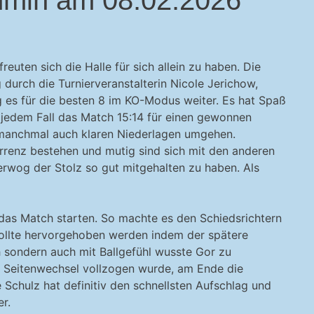
ten sich die Halle für sich allein zu haben. Die
 durch die Turnierveranstalterin Nicole Jerichow,
g es für die besten 8 im KO-Modus weiter. Es hat Spaß
 jedem Fall das Match 15:14 für einen gewonnen
r manchmal auch klaren Niederlagen umgehen.
urrenz bestehen und mutig sind sich mit den anderen
erwog der Stolz so gut mitgehalten zu haben. Als
 das Match starten. So machte es den Schiedsrichtern
ollte hervorgehoben werden indem der spätere
 sondern auch mit Ballgefühl wusste Gor zu
 Seitenwechsel vollzogen wurde, am Ende die
Schulz hat definitiv den schnellsten Aufschlag und
er.