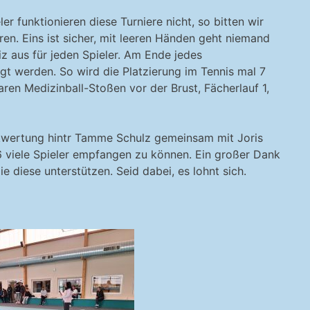
 funktionieren diese Turniere nicht, so bitten wir
en. Eins ist sicher, mit leeren Händen geht niemand
z aus für jeden Spieler. Am Ende jedes
sigt werden. So wird die Platzierung im Tennis mal 7
en Medizinball-Stoßen vor der Brust, Fächerlauf 1,
ikwertung hintr Tamme Schulz gemeinsam mit Joris
6 viele Spieler empfangen zu können. Ein großer Dank
ie diese unterstützen. Seid dabei, es lohnt sich.