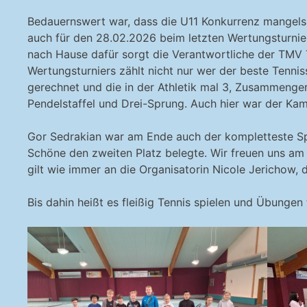
Bedauernswert war, dass die U11 Konkurrenz mangels Me
auch für den 28.02.2026 beim letzten Wertungsturnier
nach Hause dafür sorgt die Verantwortliche der TMV 
Wertungsturniers zählt nicht nur wer der beste Tenniss
gerechnet und die in der Athletik mal 3, Zusammenger
Pendelstaffel und Drei-Sprung. Auch hier war der Kam
Gor Sedrakian war am Ende auch der kompletteste Spi
Schöne den zweiten Platz belegte. Wir freuen uns am
gilt wie immer an die Organisatorin Nicole Jerichow, di
Bis dahin heißt es fleißig Tennis spielen und Übungen t