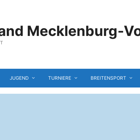
and Mecklenburg-V
GT
JUGEND
TURNIERE
BREITENSPORT