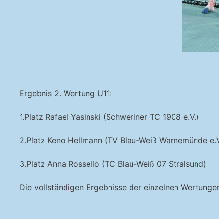
Ergebnis 2. Wertung U11:
1.Platz Rafael Yasinski (Schweriner TC 1908 e.V.)
2.Platz Keno Hellmann (TV Blau-Weiß Warnemünde e.V
3.Platz Anna Rossello (TC Blau-Weiß 07 Stralsund)
Die vollständigen Ergebnisse der einzelnen Wertungen