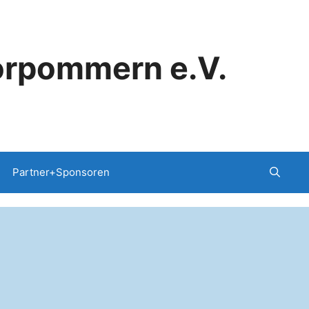
orpommern e.V.
Partner+Sponsoren