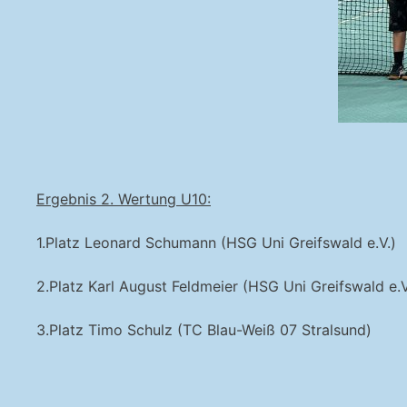
Ergebnis 2. Wertung U10:
1.Platz Leonard Schumann (HSG Uni Greifswald e.V.)
2.Platz Karl August Feldmeier (HSG Uni Greifswald e.V
3.Platz Timo Schulz (TC Blau-Weiß 07 Stralsund)