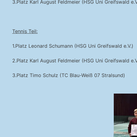
3.Platz Karl August Feldmeier (HSG Uni Greifswald e.V
Tennis Teil:
1.Platz Leonard Schumann (HSG Uni Greifswald e.V.)
2.Platz Karl August Feldmeier (HSG Uni Greifswald e.V
3.Platz Timo Schulz (TC Blau-Weiß 07 Stralsund)