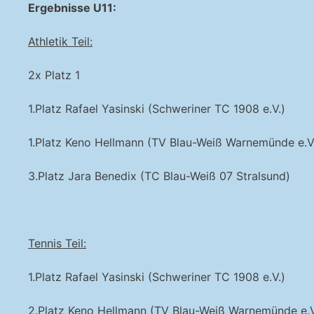
Ergebnisse U11:
Athletik Teil:
2x Platz 1
1.Platz Rafael Yasinski (Schweriner TC 1908 e.V.)
1.Platz Keno Hellmann (TV Blau-Weiß Warnemünde e.V
3.Platz Jara Benedix (TC Blau-Weiß 07 Stralsund)
Tennis Teil:
1.Platz Rafael Yasinski (Schweriner TC 1908 e.V.)
2.Platz Keno Hellmann (TV Blau-Weiß Warnemünde e.V