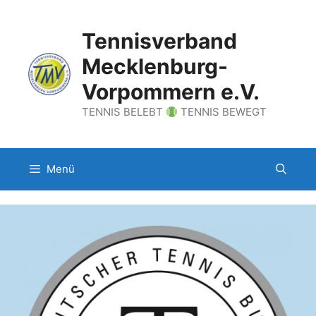
Zum
Inhalt
Tennisverband
springen
Mecklenburg-
Vorpommern e.V.
TENNIS BELEBT
TENNIS BEWEGT
Menü