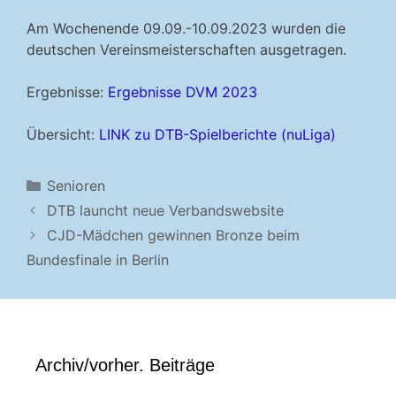
Am Wochenende 09.09.-10.09.2023 wurden die
deutschen Vereinsmeisterschaften ausgetragen.
Ergebnisse:
Ergebnisse DVM 2023
Übersicht:
LINK zu DTB-Spielberichte (nuLiga)
Kategorien
Senioren
DTB launcht neue Verbandswebsite
CJD-Mädchen gewinnen Bronze beim
Bundesfinale in Berlin
Archiv/vorher. Beiträge