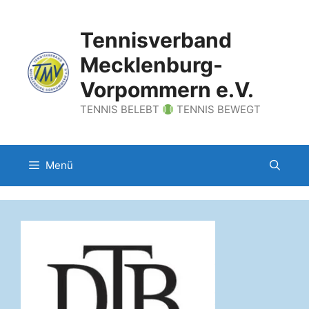
Zum
Inhalt
Tennisverband
springen
Mecklenburg-
Vorpommern e.V.
TENNIS BELEBT
TENNIS BEWEGT
Menü