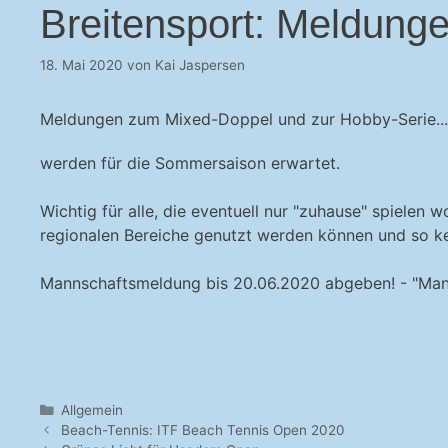
Breitensport: Meldung
18. Mai 2020
von
Kai Jaspersen
Meldungen zum Mixed-Doppel und zur Hobby-Serie...
werden für die Sommersaison erwartet.
Wichtig für alle, die eventuell nur "zuhause" spiele
regionalen Bereiche genutzt werden können und so ke
Mannschaftsmeldung bis 20.06.2020 abgeben! - "Mann
Kategorien
Allgemein
Beach-Tennis: ITF Beach Tennis Open 2020