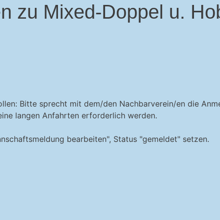
en zu Mixed-Doppel u. Ho
n wollen: Bitte sprecht mit dem/den Nachbarverein/en die A
ine langen Anfahrten erforderlich werden.
schaftsmeldung bearbeiten", Status "gemeldet" setzen.