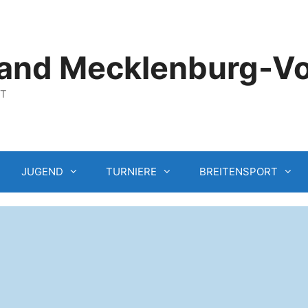
and Mecklenburg-V
GT
JUGEND
TURNIERE
BREITENSPORT