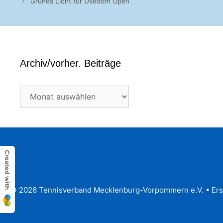
Grünes Licht für Usedom Open
Archiv/vorher. Beiträge
Archiv/vorher.
Beiträge
© 2026 Tennisverband Mecklenburg-Vorpommern e.V.
• Ers