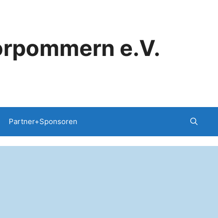
orpommern e.V.
Partner+Sponsoren