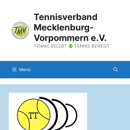
Zum
Inhalt
Tennisverband
springen
Mecklenburg-
Vorpommern e.V.
TENNIS BELEBT
TENNIS BEWEGT
Menü