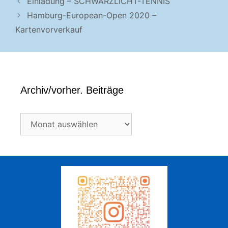
Einladung – SCHWARZLICHT-TENNIS
Hamburg-European-Open 2020 –
Kartenvorverkauf
Archiv/vorher. Beiträge
Archiv/vorher.
Beiträge